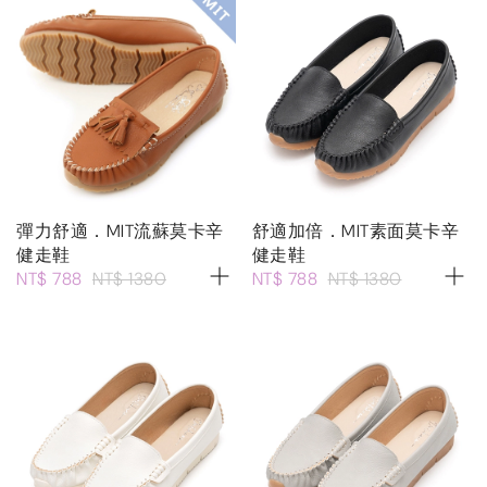
彈力舒適．MIT流蘇莫卡辛
舒適加倍．MIT素面莫卡辛
健走鞋
健走鞋
NT$ 788
NT$ 1380
NT$ 788
NT$ 1380