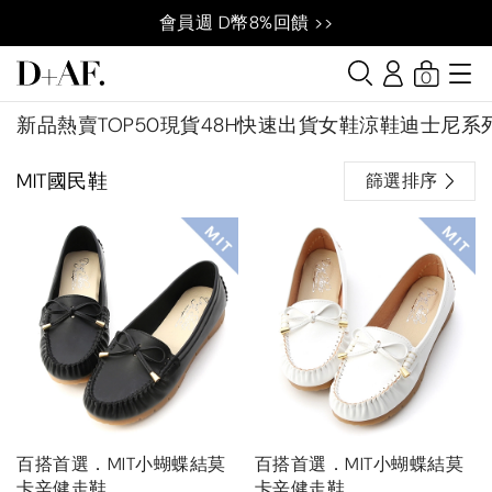
會員週 D幣8%回饋 >>
0
新品
熱賣TOP50
現貨48H快速出貨
女鞋
涼鞋
迪士尼系
MIT國民鞋
篩選排序
百搭首選．MIT小蝴蝶結莫
百搭首選．MIT小蝴蝶結莫
卡辛健走鞋
卡辛健走鞋