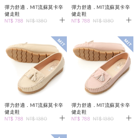
彈力舒適．MIT流蘇莫卡辛
彈力舒適．MIT流蘇莫卡辛
健走鞋
健走鞋
NT$ 788
NT$ 1380
NT$ 788
NT$ 1380
彈力舒適．MIT流蘇莫卡辛
彈力舒適．MIT流蘇莫卡辛
健走鞋
健走鞋
NT$ 788
NT$ 1380
NT$ 788
NT$ 1380