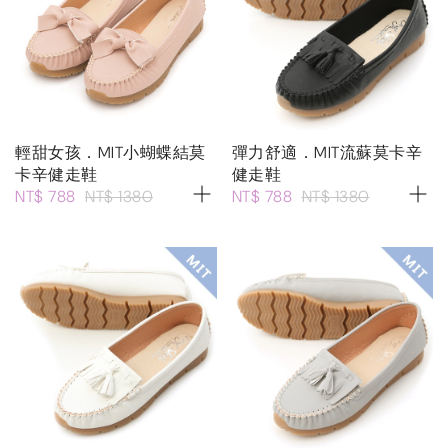
輕甜女孩．MIT小蝴蝶結莫
彈力舒適．MIT流蘇莫卡辛
卡辛健走鞋
健走鞋
NT$ 788
NT$ 1380
NT$ 788
NT$ 1380