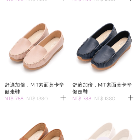
舒適加倍．MIT素面莫卡辛
舒適加倍．MIT素面莫卡辛
健走鞋
健走鞋
NT$ 788
NT$ 1380
NT$ 788
NT$ 1380