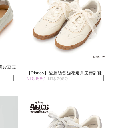
真皮豆豆
【Disney】愛麗絲蕾絲花邊真皮德訓鞋
NT$ 1880
NT$ 2980