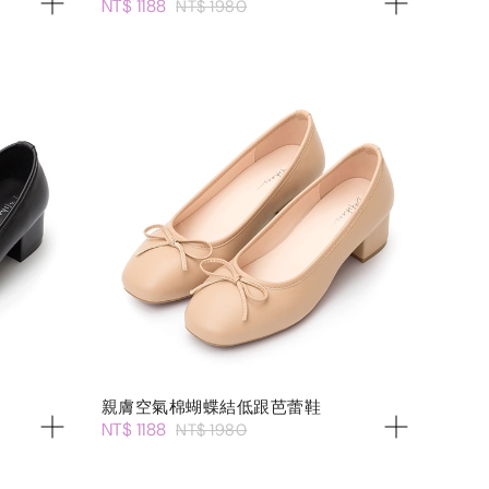
NT$ 1188
NT$ 1980
親膚空氣棉蝴蝶結低跟芭蕾鞋
NT$ 1188
NT$ 1980