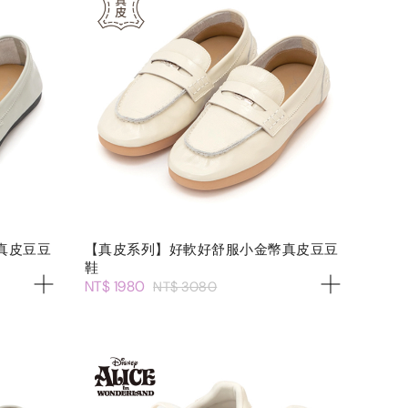
真皮豆豆
【真皮系列】好軟好舒服小金幣真皮豆豆
鞋
NT$ 1980
NT$ 3080