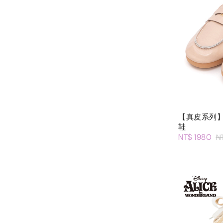
【真皮系列
鞋
NT$ 1980
N