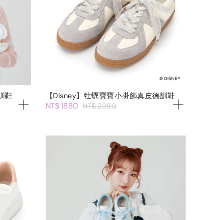
訓鞋
【Disney】牡蠣寶寶小掛飾真皮德訓鞋
NT$ 1880
NT$ 2980