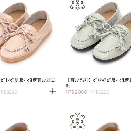
】好軟好舒服小流蘇真皮豆豆
【真皮系列】好軟好舒服小流蘇
鞋
NT$ 2080
T$ 3280
NT$ 3280