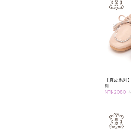
【真皮系列
鞋
NT$ 2080
N