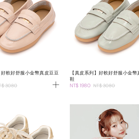
】好軟好舒服小金幣真皮豆豆
【真皮系列】好軟好舒服小金幣
鞋
NT$ 1980
T$ 3080
NT$ 3080