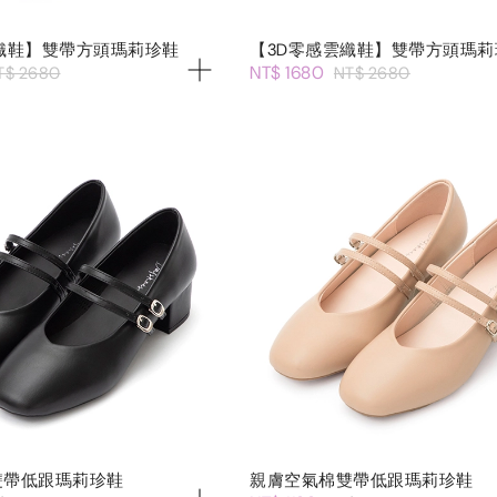
織鞋】雙帶方頭瑪莉珍鞋
【3D零感雲織鞋】雙帶方頭瑪莉
NT$ 1680
T$ 2680
NT$ 2680
雙帶低跟瑪莉珍鞋
親膚空氣棉雙帶低跟瑪莉珍鞋