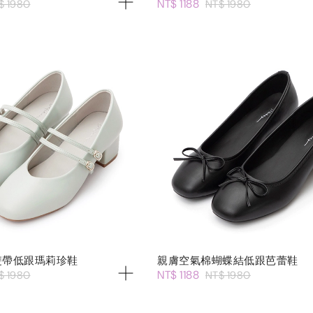
NT$ 1188
$ 1980
NT$ 1980
雙帶低跟瑪莉珍鞋
親膚空氣棉蝴蝶結低跟芭蕾鞋
NT$ 1188
$ 1980
NT$ 1980