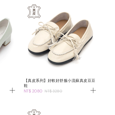
【真皮系列】好軟好舒服小流蘇真皮豆豆
鞋
NT$ 2080
NT$ 3280