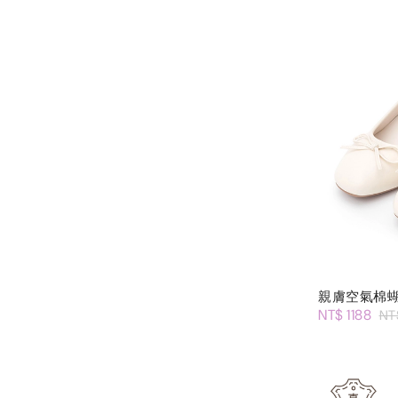
親膚空氣棉
NT$ 1188
NT