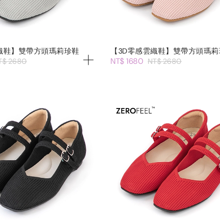
織鞋】雙帶方頭瑪莉珍鞋
【3D零感雲織鞋】雙帶方頭瑪莉
NT$ 1680
T$ 2680
NT$ 2680