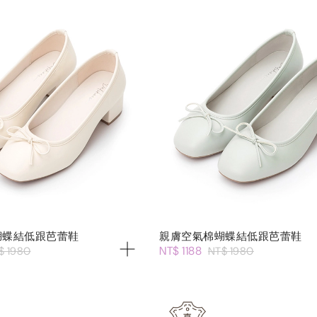
蝴蝶結低跟芭蕾鞋
親膚空氣棉蝴蝶結低跟芭蕾鞋
NT$ 1188
$ 1980
NT$ 1980