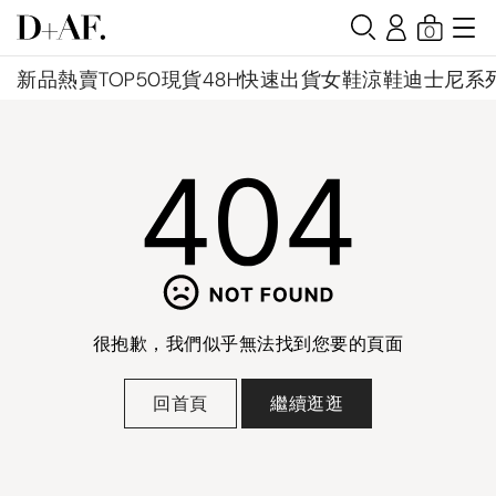
0
新品
熱賣TOP50
現貨48H快速出貨
女鞋
涼鞋
迪士尼系
很抱歉，我們似乎無法找到您要的頁面
回首頁
繼續逛逛