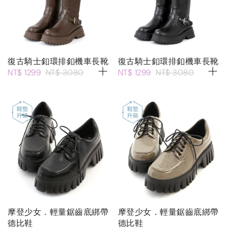
復古騎士釦環排釦機車長靴
復古騎士釦環排釦機車長靴
NT$ 1299
NT$ 3080
NT$ 1299
NT$ 3080
摩登少女．輕量鋸齒底綁帶
摩登少女．輕量鋸齒底綁帶
德比鞋
德比鞋