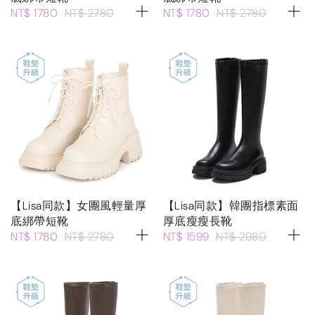
NT$ 1780
NT$ 2780
NT$ 1780
NT$ 2780
【Lisa同款】女團風輕量厚
【Lisa同款】韓團指標素面
底綁帶短靴
厚底瘦瘦長靴
NT$ 1780
NT$ 2780
NT$ 1599
NT$ 2980