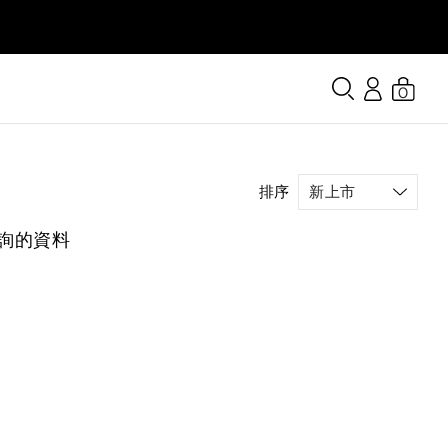
0
排序
詢的資料