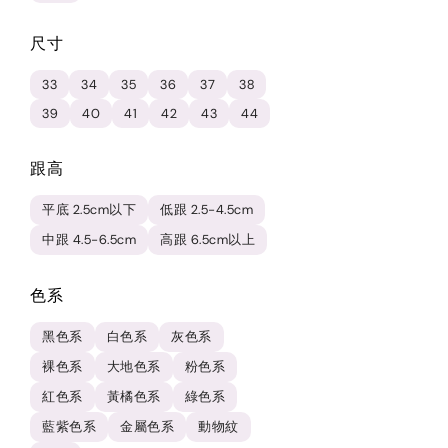
尺寸
33
34
35
36
37
38
39
40
41
42
43
44
跟高
平底 2.5cm以下
低跟 2.5-4.5cm
中跟 4.5-6.5cm
高跟 6.5cm以上
色系
黑色系
白色系
灰色系
裸色系
大地色系
粉色系
紅色系
黃橘色系
綠色系
藍紫色系
金屬色系
動物紋