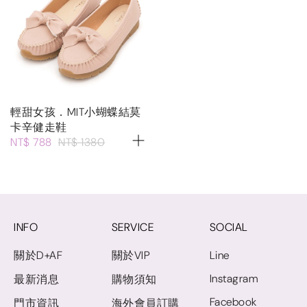
輕甜女孩．MIT小蝴蝶結莫
卡辛健走鞋
NT$ 788
NT$ 1380
INFO
SERVICE
SOCIAL
關於D+AF
關於VIP
Line
Instagram
最新消息
購物須知
Facebook
門市資訊
海外會員訂購