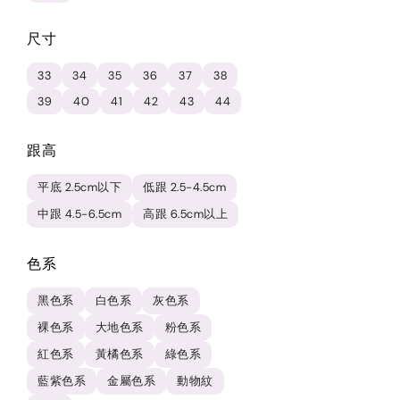
尺寸
33
34
35
36
37
38
39
40
41
42
43
44
跟高
平底 2.5cm以下
低跟 2.5-4.5cm
中跟 4.5-6.5cm
高跟 6.5cm以上
色系
黑色系
白色系
灰色系
裸色系
大地色系
粉色系
紅色系
黃橘色系
綠色系
藍紫色系
金屬色系
動物紋