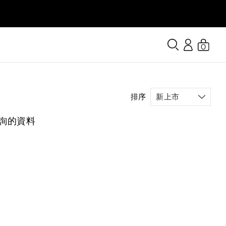
0
排序
詢的資料