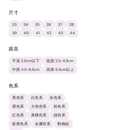
尺寸
33
34
35
36
37
38
39
40
41
42
43
44
跟高
平底 2.5cm以下
低跟 2.5-4.5cm
中跟 4.5-6.5cm
高跟 6.5cm以上
色系
黑色系
白色系
灰色系
裸色系
大地色系
粉色系
紅色系
黃橘色系
綠色系
藍紫色系
金屬色系
動物紋