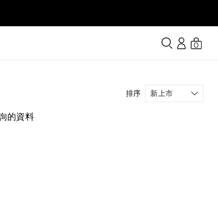
0
排序
詢的資料