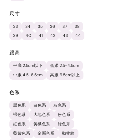
尺寸
33
34
35
36
37
38
39
40
41
42
43
44
跟高
平底 2.5cm以下
低跟 2.5-4.5cm
中跟 4.5-6.5cm
高跟 6.5cm以上
色系
黑色系
白色系
灰色系
裸色系
大地色系
粉色系
紅色系
黃橘色系
綠色系
藍紫色系
金屬色系
動物紋