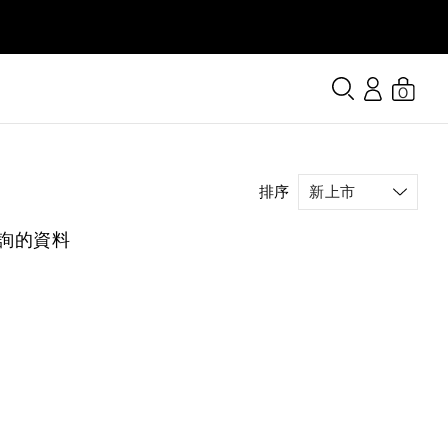
0
排序
詢的資料