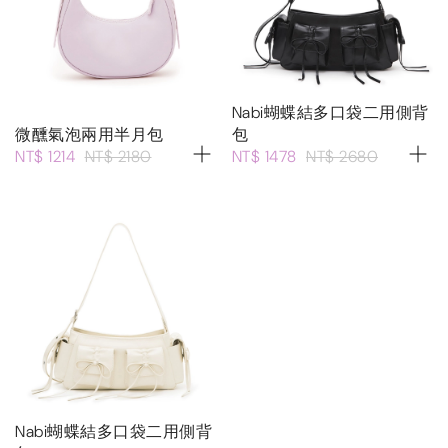
Nabi蝴蝶結多口袋二用側背
微醺氣泡兩用半月包
包
NT$ 1214
NT$ 2180
NT$ 1478
NT$ 2680
Nabi蝴蝶結多口袋二用側背