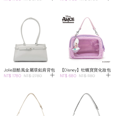
Jolie甜酷風金屬環釦肩背包
【Disney】牡蠣寶寶化妝包
NT$ 1780
NT$ 2780
NT$ 680
NT$ 1180