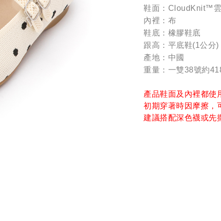
鞋面：CloudKnit
內裡：布
鞋底：橡膠鞋底
跟高：平底鞋(1公分)
產地：中國
重量：一雙38號約41
產品鞋面及內裡都使
初期穿著時因摩擦，
建議搭配深色襪或先