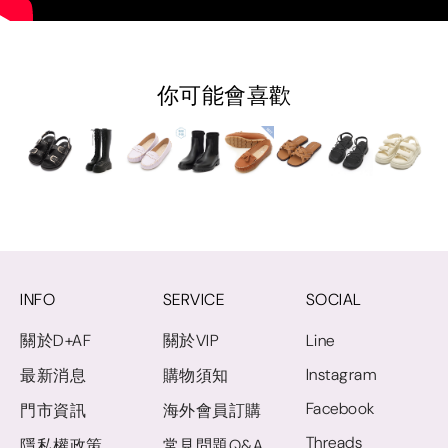
你可能會喜歡
INFO
SERVICE
SOCIAL
關於D+AF
關於VIP
Line
Instagram
最新消息
購物須知
Facebook
門市資訊
海外會員訂購
Threads
隱私權政策
常見問題Q&A