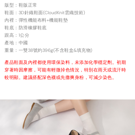
版型：鞋版正常
鞋面：3D針織鞋面(CloudKnit雲織技術)
內裡：彈性機能布料+機能鞋墊
鞋底：防滑橡膠鞋底
跟高：1公分
產地：中國
重量：一雙38號約396g(不含鞋盒&填充物)
產品鞋面及內裡都使用環保染料，未添加化學穩定劑。初期
穿著時因摩擦，可能有輕微掉色情況，特別在雨天或流汗時
較明顯。建議搭配深色襪或先撒爽身粉，可減少染色。