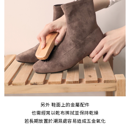
另外 鞋面上的金屬配件
也需經常以乾布擦拭並保持乾燥
若長期放置於潮濕處容易造成五金氧化