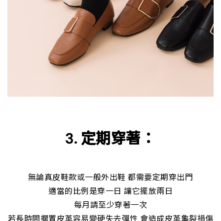
3. 定期穿著：
無論真皮鞋款或一般外出鞋 都需要定期穿出門
適當的比例是穿一日 讓它擺放兩日
每月請至少穿著一次
若長時間擱置皮革容易變硬失去彈性 會造成皮革龜裂損傷