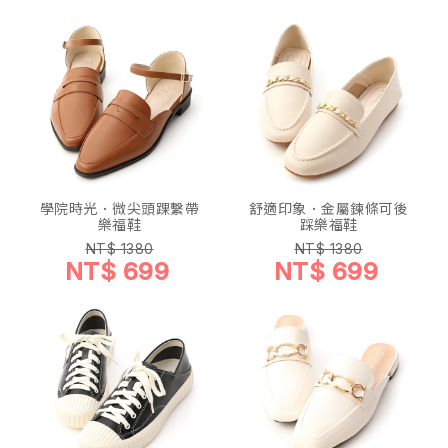
學院時光．微尖頭踝繫帶
舒適印象．金屬鍊條可後
樂福鞋
踩樂福鞋
NT$ 1380
NT$ 1380
NT$ 699
NT$ 699