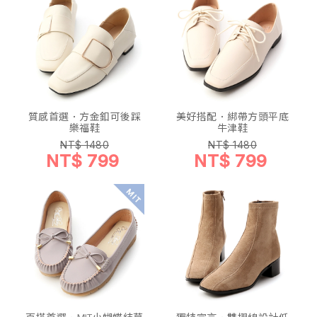
質感首選．方金釦可後踩
美好搭配．綁帶方頭平底
樂福鞋
牛津鞋
NT$ 1480
NT$ 1480
NT$ 799
NT$ 799