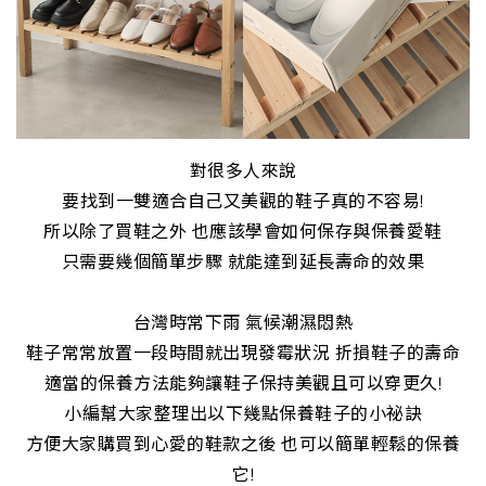
對很多人來說
要找到一雙適合自己又美觀的鞋子真的不容易!
所以除了買鞋之外 也應該學會如何保存與保養愛鞋
只需要幾個簡單步驟 就能達到延長壽命的效果
台灣時常下雨 氣候潮濕悶熱
鞋子常常放置一段時間就出現發霉狀況 折損鞋子的壽命
適當的保養方法能夠讓鞋子保持美觀且可以穿更久!
小編幫大家整理出以下幾點保養鞋子的小祕訣
方便大家購買到心愛的鞋款之後 也可以簡單輕鬆的保養
它!