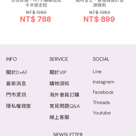
百搭首選．MIT小蝴蝶結莫
獨特宣言．雙摺線設計低
卡辛健走鞋
跟襪靴
NT$ 1380
NT$ 1980
NT$ 788
NT$ 899
INFO
SERVICE
SOCIAL
Line
關於D+AF
關於VIP
Instagram
最新消息
購物須知
Facebook
門市資訊
海外會員訂購
Threads
隱私權政策
常見問題Q&A
Youtube
線上客服
NEWSLETTER