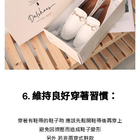
6. 維持良好穿著習慣：
穿著有鞋帶的鞋子時 應該先鬆開鞋帶後再穿上
避免因擠壓而造成鞋子變形
另外 若非兩穿式鞋款