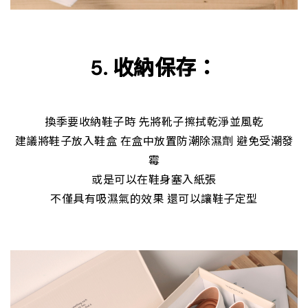
5. 收納保存：
換季要收納鞋子時 先將靴子擦拭乾淨並風乾
建議將鞋子放入鞋盒 在盒中放置防潮除濕劑 避免受潮發
霉
或是可以在鞋身塞入紙張
不僅具有吸濕氣的效果 還可以讓鞋子定型