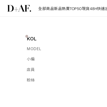
全部商品
新品
熱賣TOP50
現貨48H快速
KOL
MODEL
小編
店員
粉絲