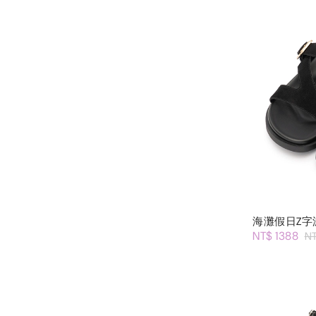
海灘假日Z字
NT$ 1388
N