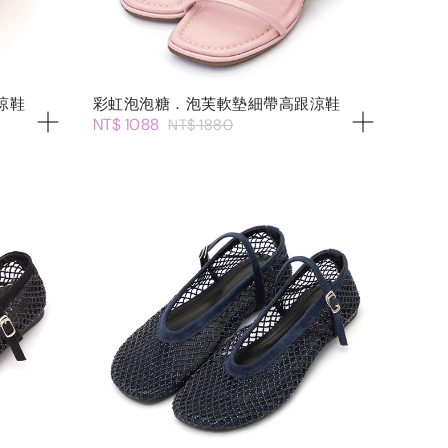
涼鞋
彩虹泡泡糖．泡芙軟墊細帶高跟涼鞋
NT$ 1088
NT$ 1880