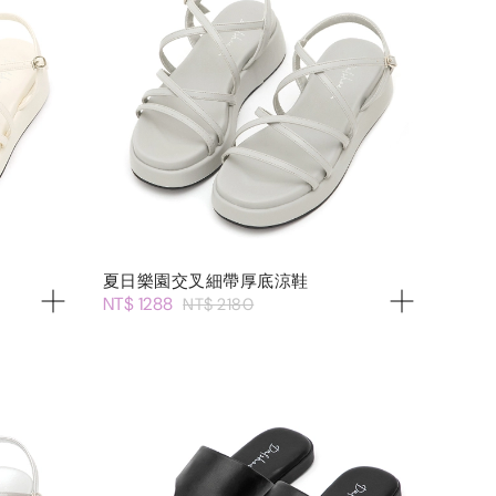
夏日樂園交叉細帶厚底涼鞋
NT$ 1288
NT$ 2180