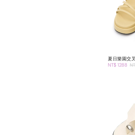
夏日樂園交
NT$ 1288
NT