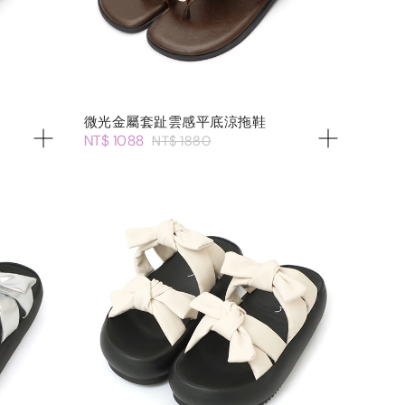
微光金屬套趾雲感平底涼拖鞋
NT$ 1088
NT$ 1880