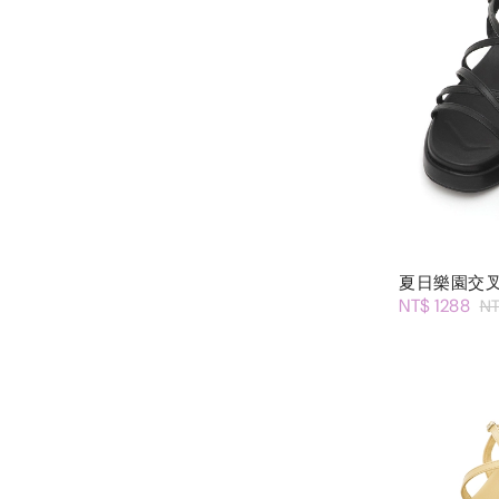
夏日樂園交
NT$ 1288
NT