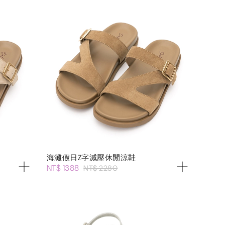
海灘假日Z字減壓休閒涼鞋
NT$ 1388
NT$ 2280