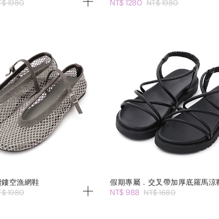
NT$ 1280
T$ 1980
NT$ 1980
鑽鏤空漁網鞋
假期專屬．交叉帶加厚底羅馬涼
NT$ 988
T$ 1980
NT$ 1680