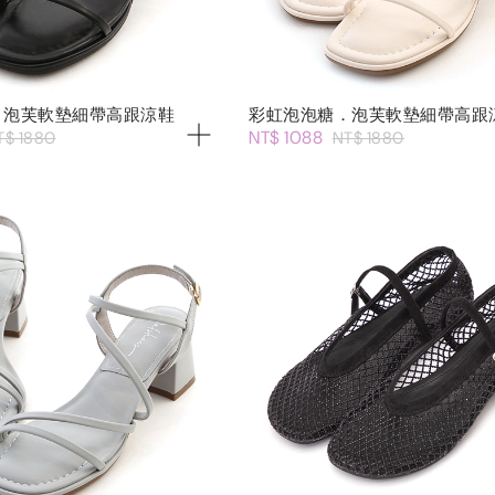
．泡芙軟墊細帶高跟涼鞋
彩虹泡泡糖．泡芙軟墊細帶高跟
NT$ 1088
T$ 1880
NT$ 1880