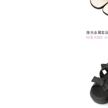
微光金屬套
NT$ 1088
N