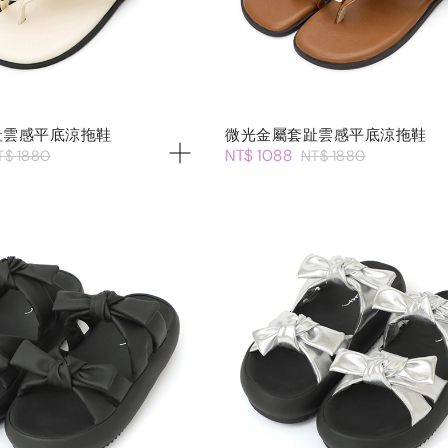
趾雲感平底涼拖鞋
微光金屬套趾雲感平底涼拖鞋
NT$ 1088
T$ 1880
NT$ 1880