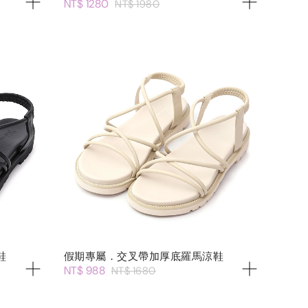
NT$ 1280
NT$ 1980
鞋
假期專屬．交叉帶加厚底羅馬涼鞋
NT$ 988
NT$ 1680