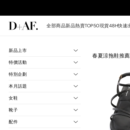
全部商品
新品
熱賣TOP50
現貨48H快速
新品上市
春夏涼拖鞋推薦
特價活動
特別企劃
本月話題
女鞋
靴子
配件