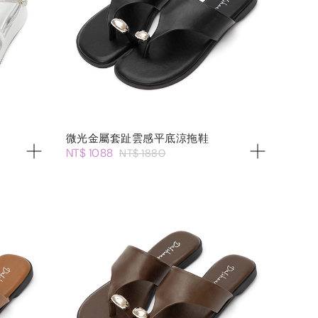
微光金屬套趾雲感平底涼拖鞋
NT$ 1088
NT$ 1880