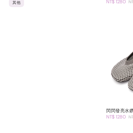
NT$ 1280
N
其他
閃閃發亮水
NT$ 1280
N