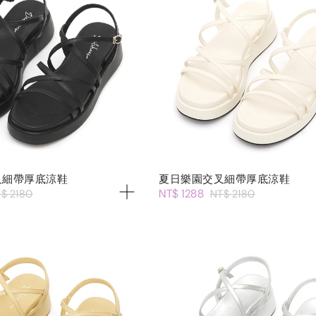
叉細帶厚底涼鞋
夏日樂園交叉細帶厚底涼鞋
NT$ 1288
$ 2180
NT$ 2180