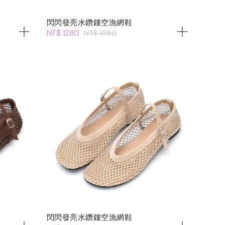
閃閃發亮水鑽鏤空漁網鞋
NT$ 1280
NT$ 1980
閃閃發亮水鑽鏤空漁網鞋