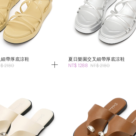
叉細帶厚底涼鞋
夏日樂園交叉細帶厚底涼鞋
NT$ 1288
$ 2180
NT$ 2180