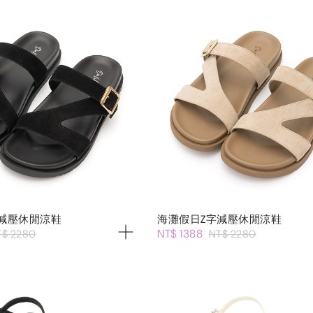
減壓休閒涼鞋
海灘假日Z字減壓休閒涼鞋
NT$ 1388
T$ 2280
NT$ 2280