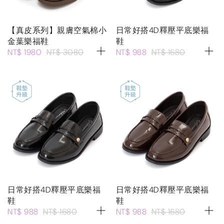
【真皮系列】親膚空氣棉小
日常好搭4D釋壓平底樂福
金葉樂福鞋
鞋
NT$ 1980
NT$ 3080
NT$ 988
NT$ 1680
日常好搭4D釋壓平底樂福
日常好搭4D釋壓平底樂福
鞋
鞋
NT$ 988
NT$ 1680
NT$ 988
NT$ 1680