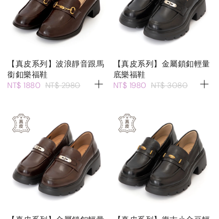
【真皮系列】波浪靜音跟馬
【真皮系列】金屬鎖釦輕量
銜釦樂福鞋
底樂福鞋
NT$ 1880
NT$ 2980
NT$ 1980
NT$ 3080