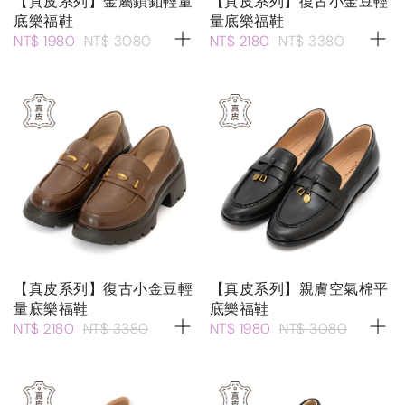
【真皮系列】金屬鎖釦輕量
【真皮系列】復古小金豆輕
底樂福鞋
量底樂福鞋
NT$ 1980
NT$ 3080
NT$ 2180
NT$ 3380
【真皮系列】復古小金豆輕
【真皮系列】親膚空氣棉平
量底樂福鞋
底樂福鞋
NT$ 2180
NT$ 3380
NT$ 1980
NT$ 3080