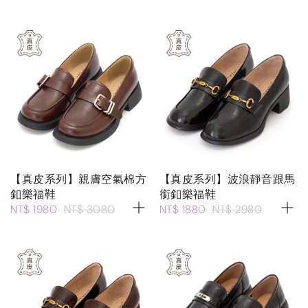
【真皮系列】親膚空氣棉方
【真皮系列】波浪靜音跟馬
釦樂福鞋
銜釦樂福鞋
NT$ 1980
NT$ 3080
NT$ 1880
NT$ 2980