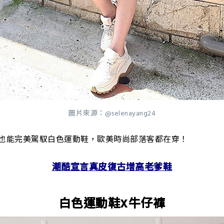
圖片來源：@selenayang24
也能完美駕馭白色運動鞋，歐美時尚部落客都在穿！
潮酷宣言真皮復古增高老爹鞋
白色運動鞋X牛仔褲