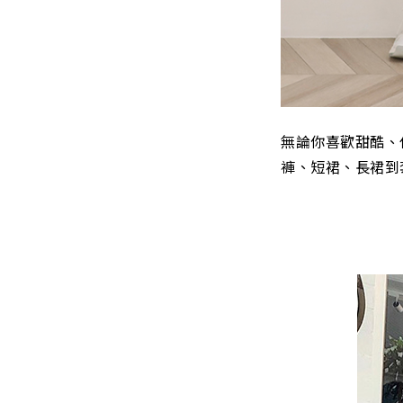
無論你喜歡甜酷、
褲、短裙、長裙到