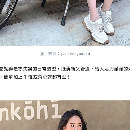
圖片來源：@selenayang24
閒短褲是零失誤的日常造型，既清新又舒適，給人活力滿滿的
，簡單加上 T 恤或背心就超有型！