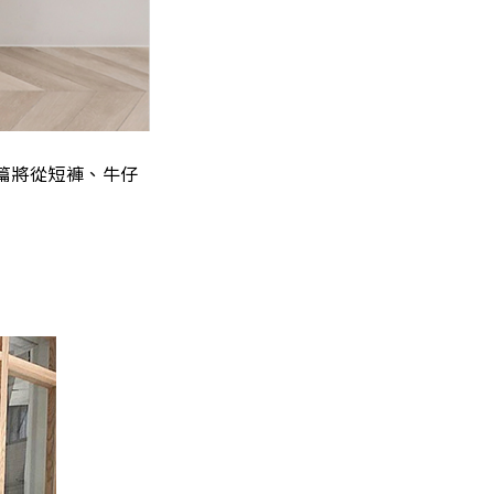
篇將從短褲、牛仔