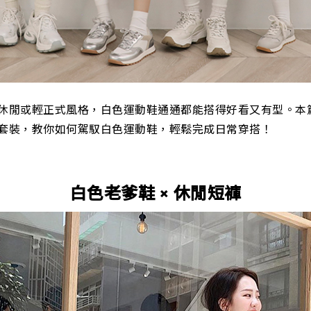
休閒或輕正式風格，白色運動鞋通通都能搭得好看又有型。本
套裝，教你如何駕馭白色運動鞋，輕鬆完成日常穿搭！
白色老爹鞋 × 休閒短褲