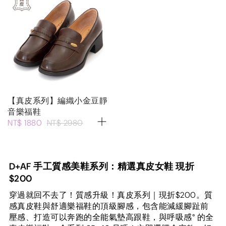
【真皮系列】編織小金豆靜
音樂福鞋
NT$ 1880
NT$ 2980
D+AF 手工質感美鞋系列：精選真皮女鞋 現折
$200
穿過就回不去了！質感升級！真皮系列｜現折$200。質
感真皮鞋與舒適樂福鞋的頂級腳感，包含能減緩腳趾前
壓感、打造可以奔跑的全能氣墊高跟鞋，與呼吸感° 的全