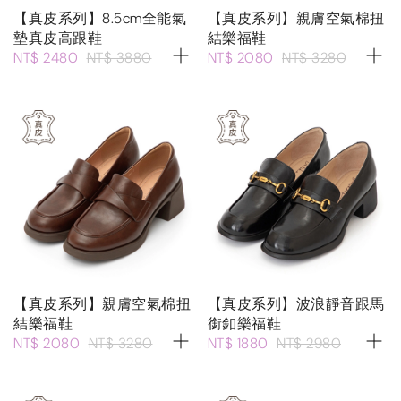
【真皮系列】8.5cm全能氣
【真皮系列】親膚空氣棉扭
墊真皮高跟鞋
結樂福鞋
NT$ 2480
NT$ 3880
NT$ 2080
NT$ 3280
【真皮系列】親膚空氣棉扭
【真皮系列】波浪靜音跟馬
結樂福鞋
銜釦樂福鞋
NT$ 2080
NT$ 3280
NT$ 1880
NT$ 2980