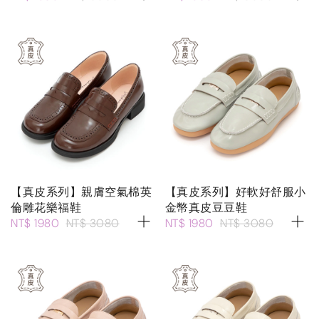
【真皮系列】親膚空氣棉英
【真皮系列】好軟好舒服小
倫雕花樂福鞋
金幣真皮豆豆鞋
NT$ 1980
NT$ 3080
NT$ 1980
NT$ 3080