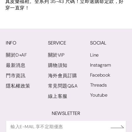
真皮樂福鞋。全系列 35-43 尺碼！立即選購命定款，好
穿一直穿！
INFO
SERVICE
SOCIAL
關於D+AF
關於VIP
Line
Instagram
最新消息
購物須知
Facebook
門市資訊
海外會員訂購
Threads
隱私權政策
常見問題Q&A
Youtube
線上客服
NEWSLETTER