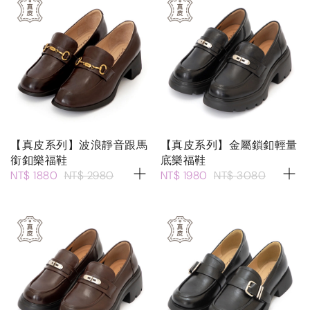
【真皮系列】波浪靜音跟馬
【真皮系列】金屬鎖釦輕量
銜釦樂福鞋
底樂福鞋
NT$ 1880
NT$ 2980
NT$ 1980
NT$ 3080