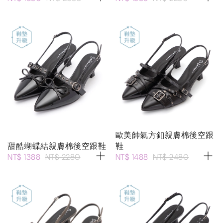
歐美帥氣方釦親膚棉後空跟
甜酷蝴蝶結親膚棉後空跟鞋
鞋
NT$ 1388
NT$ 2280
NT$ 1488
NT$ 2480