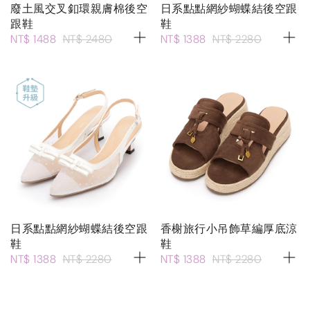
廢土風交叉釦環親膚棉後空
日系點點網紗蝴蝶結後空跟
跟鞋
鞋
NT$ 1488
NT$ 2480
NT$ 1388
NT$ 2280
日系點點網紗蝴蝶結後空跟
香榭旅行小吊飾草編厚底涼
鞋
鞋
NT$ 1388
NT$ 2280
NT$ 1388
NT$ 2280