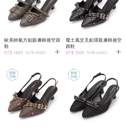
歐美帥氣方釦親膚棉後空跟
廢土風交叉釦環親膚棉後空
鞋
跟鞋
NT$ 1488
NT$ 2480
NT$ 1488
NT$ 2480