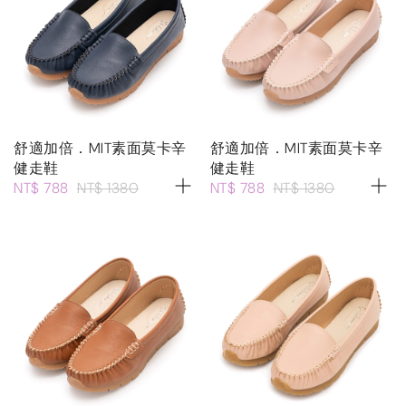
舒適加倍．MIT素面莫卡辛
舒適加倍．MIT素面莫卡辛
健走鞋
健走鞋
NT$ 788
NT$ 1380
NT$ 788
NT$ 1380