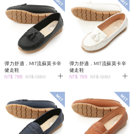
彈力舒適．MIT流蘇莫卡辛
彈力舒適．MIT流蘇莫卡辛
健走鞋
健走鞋
NT$ 788
NT$ 1380
NT$ 788
NT$ 1380