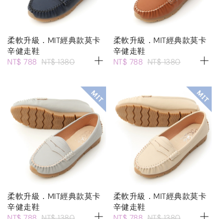
柔軟升級．MIT經典款莫卡
柔軟升級．MIT經典款莫卡
辛健走鞋
辛健走鞋
NT$ 788
NT$ 1380
NT$ 788
NT$ 1380
柔軟升級．MIT經典款莫卡
柔軟升級．MIT經典款莫卡
辛健走鞋
辛健走鞋
NT$ 788
NT$ 1380
NT$ 788
NT$ 1380