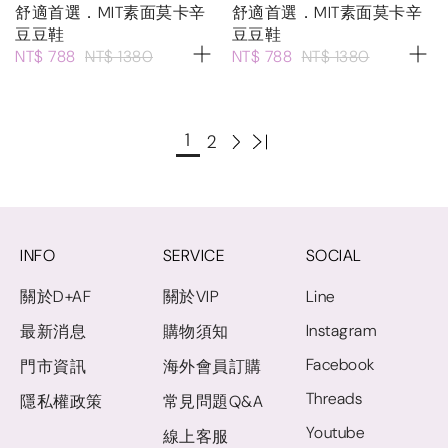
舒適首選．MIT素面莫卡辛
舒適首選．MIT素面莫卡辛
豆豆鞋
豆豆鞋
NT$ 788
NT$ 1380
NT$ 788
NT$ 1380
1
2
INFO
SERVICE
SOCIAL
關於D+AF
關於VIP
Line
Instagram
最新消息
購物須知
Facebook
門市資訊
海外會員訂購
Threads
隱私權政策
常見問題Q&A
Youtube
線上客服