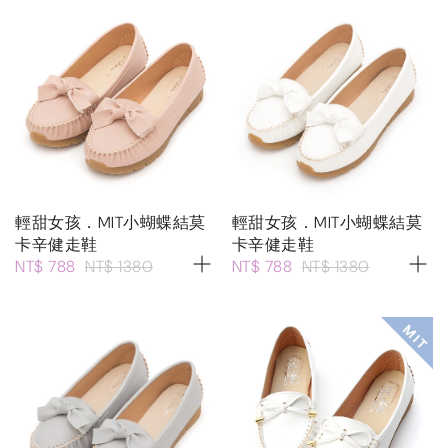
輕甜女孩．MIT小蝴蝶結莫
輕甜女孩．MIT小蝴蝶結莫
卡辛健走鞋
卡辛健走鞋
NT$ 788
NT$ 1380
NT$ 788
NT$ 1380