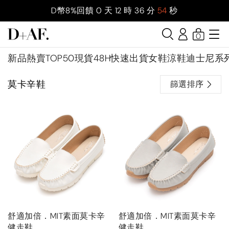
D幣8%回饋
0
天
12
時
36
分
53
秒
0
新品
熱賣TOP50
現貨48H快速出貨
女鞋
涼鞋
迪士尼系
莫卡辛鞋
篩選排序
舒適加倍．MIT素面莫卡辛
舒適加倍．MIT素面莫卡辛
健走鞋
健走鞋