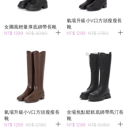
氣場升級小V口方頭瘦瘦長
女團風輕量厚底綁帶長靴
靴
NT$ 1299
NT$ 3080
NT$ 1299
NT$ 2780
氣場升級小V口方頭瘦瘦長
全場焦點鬆糕底綁帶馬汀長
靴
靴
NT$ 1299
NT$ 2780
NT$ 1299
NT$ 3080