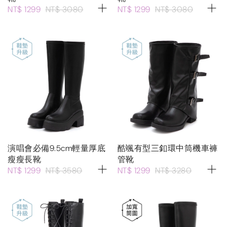
NT$ 1299
NT$ 3080
NT$ 1299
NT$ 3080
演唱會必備9.5cm輕量厚底
酷颯有型三釦環中筒機車褲
瘦瘦長靴
管靴
NT$ 1299
NT$ 3580
NT$ 1299
NT$ 3280