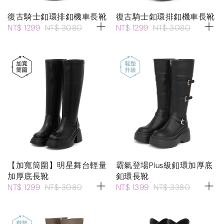
復古騎士釦環排釦機車長靴
復古騎士釦環排釦機車長靴
NT$ 1299
NT$ 3080
NT$ 1299
NT$ 3080
【加寬筒圍】明星舞台輕量
霸氣登場Plus級釦環加厚底
加厚底長靴
釦環長靴
NT$ 1299
NT$ 3080
NT$ 1399
NT$ 3380