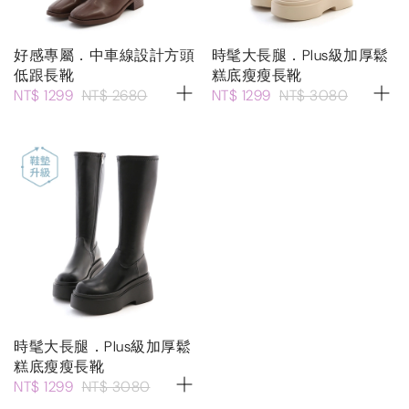
好感專屬．中車線設計方頭
時髦大長腿．Plus級加厚鬆
低跟長靴
糕底瘦瘦長靴
NT$ 1299
NT$ 2680
NT$ 1299
NT$ 3080
時髦大長腿．Plus級加厚鬆
糕底瘦瘦長靴
NT$ 1299
NT$ 3080