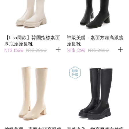
【Lisa同款】韓團指標素面
神級美腿．素面方頭高跟瘦
厚底瘦瘦長靴
瘦長靴
NT$ 1599
NT$ 2980
NT$ 1299
NT$ 2680