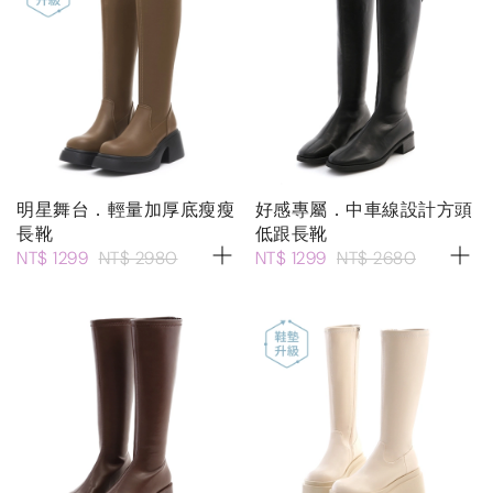
明星舞台．輕量加厚底瘦瘦
好感專屬．中車線設計方頭
長靴
低跟長靴
NT$ 1299
NT$ 2980
NT$ 1299
NT$ 2680