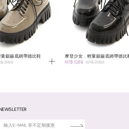
輕量鋸齒底綁帶德比鞋
摩登少女．輕量鋸齒底綁帶德比
NT$ 1288
$ 2180
NT$ 2180
NEWSLETTER