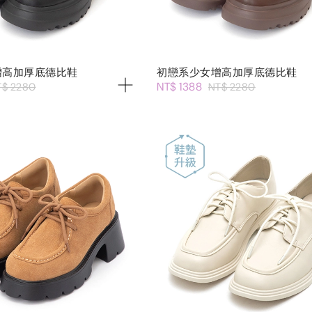
增高加厚底德比鞋
初戀系少女增高加厚底德比鞋
NT$ 1388
T$ 2280
NT$ 2280