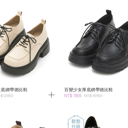
量底綁帶德比鞋
百變少女厚底綁帶德比鞋
NT$ 1188
$ 2180
NT$ 1980