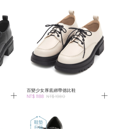
百變少女厚底綁帶德比鞋
NT$ 1188
NT$ 1980