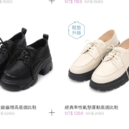
NT$ 1188
$ 1980
NT$ 1980
量鋸齒增高底德比鞋
經典率性氣墊運動底德比鞋
NT$ 1288
T$ 2280
NT$ 2180