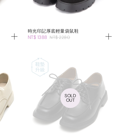
時光印記厚底輕量袋鼠鞋
NT$ 1388
NT$ 2280
SOLD
OUT