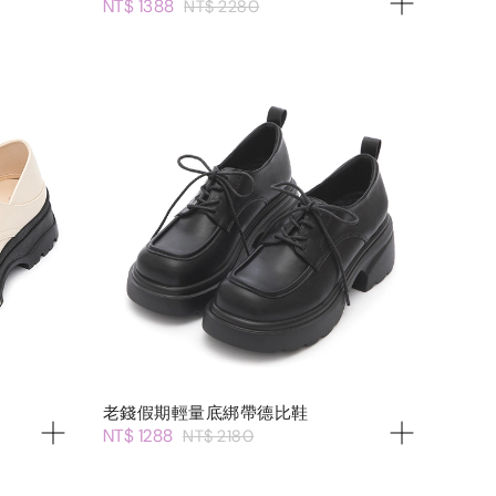
NT$ 1388
NT$ 2280
老錢假期輕量底綁帶德比鞋
NT$ 1288
NT$ 2180