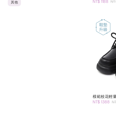
NT$ 1188
NT
其他
模範校花輕
NT$ 1388
N