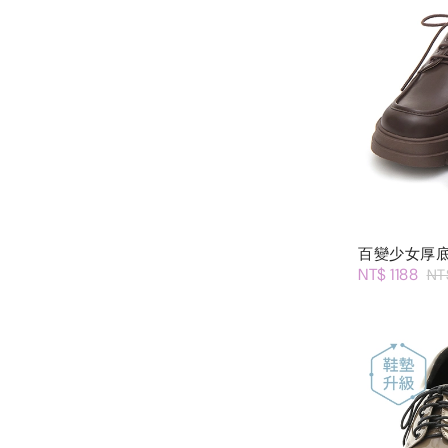
百變少女厚
NT$ 1188
NT