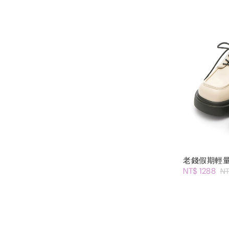
老錢假期輕
NT$ 1288
NT