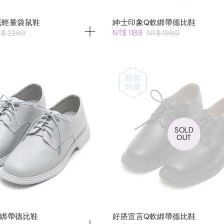
底輕量袋鼠鞋
紳士印象Q軟綁帶德比鞋
NT$ 1188
T$ 2280
NT$ 1980
SOLD
OUT
軟綁帶德比鞋
好搭宣言Q軟綁帶德比鞋