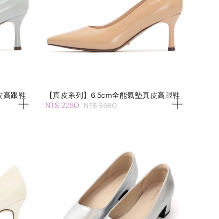
皮高跟鞋
【真皮系列】6.5cm全能氣墊真皮高跟鞋
NT$ 2280
NT$ 3580