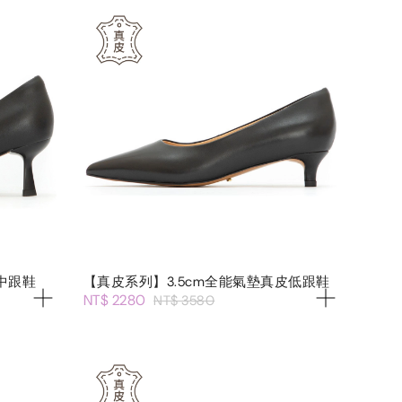
中跟鞋
【真皮系列】3.5cm全能氣墊真皮低跟鞋
NT$ 2280
NT$ 3580