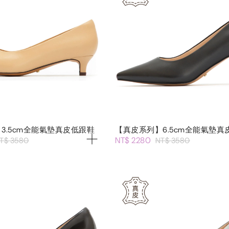
3.5cm全能氣墊真皮低跟鞋
【真皮系列】6.5cm全能氣墊真
NT$ 2280
T$ 3580
NT$ 3580