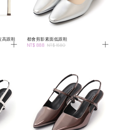
皮高跟鞋
都會剪影素面低跟鞋
NT$ 888
NT$ 1580