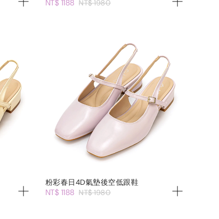
NT$ 1188
NT$ 1980
粉彩春日4D氣墊後空低跟鞋
NT$ 1188
NT$ 1980