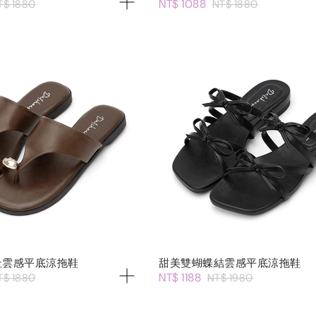
NT$ 1088
T$ 1880
NT$ 1880
趾雲感平底涼拖鞋
甜美雙蝴蝶結雲感平底涼拖鞋
NT$ 1188
T$ 1880
NT$ 1980