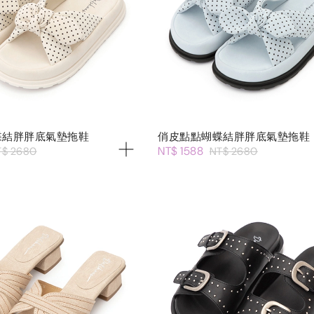
蝶結胖胖底氣墊拖鞋
俏皮點點蝴蝶結胖胖底氣墊拖鞋
NT$ 1588
T$ 2680
NT$ 2680