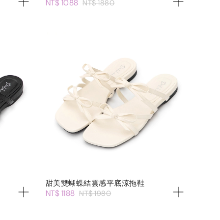
NT$ 1088
NT$ 1880
甜美雙蝴蝶結雲感平底涼拖鞋
NT$ 1188
NT$ 1980