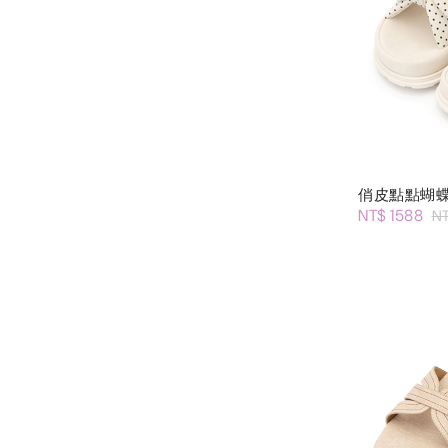
俏皮點點蝴
NT$ 1588
N