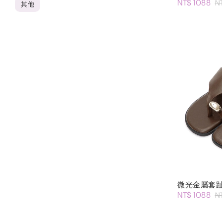
NT$ 1088
N
其他
微光金屬套
NT$ 1088
N