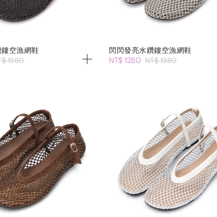
鑽鏤空漁網鞋
閃閃發亮水鑽鏤空漁網鞋
NT$ 1280
T$ 1980
NT$ 1980