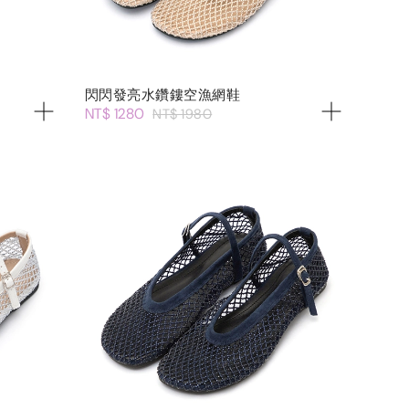
閃閃發亮水鑽鏤空漁網鞋
NT$ 1280
NT$ 1980