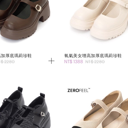
高加厚底瑪莉珍鞋
氧氣美女增高加厚底瑪莉珍鞋
NT$ 1388
T$ 2280
NT$ 2280