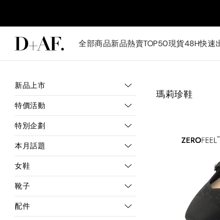
全部商品
新品
熱賣TOP50
現貨48H快速
新品上市
瑪莉珍鞋
特價活動
特別企劃
本月話題
女鞋
靴子
配件