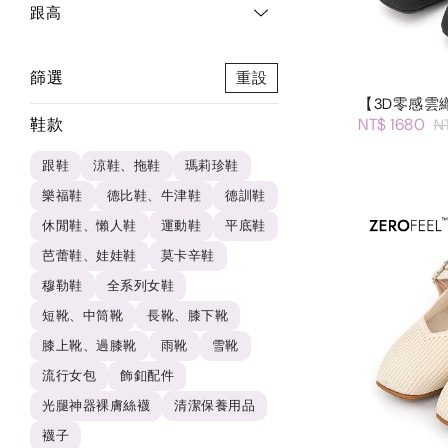
跟高
篩選
重設
【3D零感雲
鞋款
NT$ 1680
N
跟鞋
涼鞋、拖鞋
瑪莉珍鞋
樂福鞋
德比鞋、牛津鞋
德訓鞋
休閒鞋、懶人鞋
運動鞋
平底鞋
芭蕾鞋、娃娃鞋
莫卡辛鞋
穆勒鞋
全系列女鞋
短靴、中筒靴
長靴、膝下靴
膝上靴、過膝靴
雨靴
雪靴
流行女包
飾釦配件
光腿神器裸膚絲襪
清潔保養用品
襪子