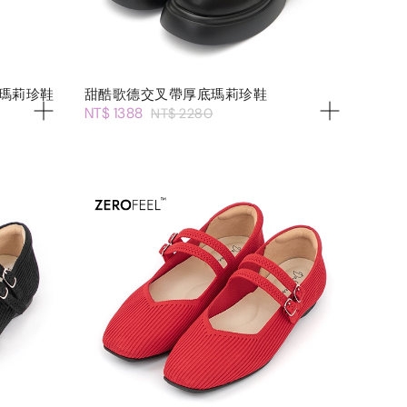
頭瑪莉珍鞋
甜酷歌德交叉帶厚底瑪莉珍鞋
NT$ 1388
NT$ 2280