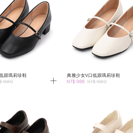
低跟瑪莉珍鞋
典雅少女V口低跟瑪莉珍鞋
NT$ 988
$ 1680
NT$ 1680