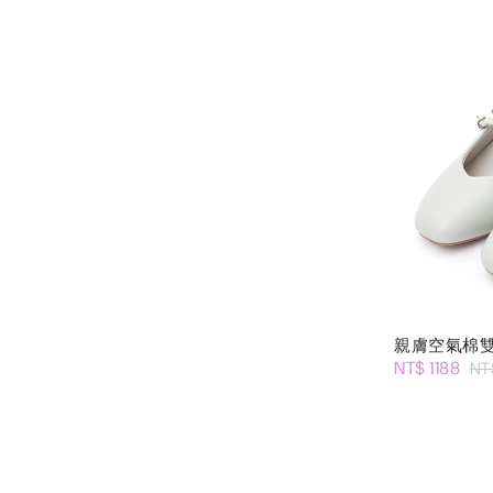
親膚空氣棉
NT$ 1188
NT