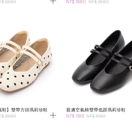
NT$ 1680
T$ 2680
NT$ 2680
織鞋】雙帶方頭瑪莉珍鞋
親膚空氣棉雙帶低跟瑪莉珍鞋
NT$ 1188
T$ 2680
NT$ 1980