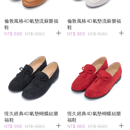
倫敦風格4D氣墊流蘇樂福
倫敦風格4D氣墊流蘇樂福
鞋
鞋
NT$ 888
NT$ 1580
NT$ 888
NT$ 1580
恆久經典4D氣墊蝴蝶結樂
恆久經典4D氣墊蝴蝶結樂
福鞋
福鞋
NT$ 988
NT$ 1680
NT$ 988
NT$ 1680