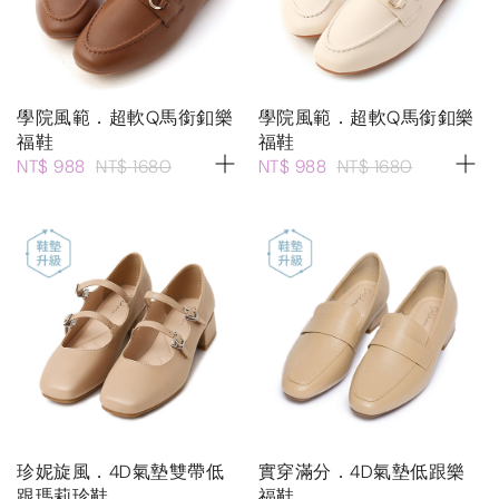
學院風範．超軟Q馬銜釦樂
學院風範．超軟Q馬銜釦樂
福鞋
福鞋
NT$ 988
NT$ 1680
NT$ 988
NT$ 1680
珍妮旋風．4D氣墊雙帶低
實穿滿分．4D氣墊低跟樂
跟瑪莉珍鞋
福鞋