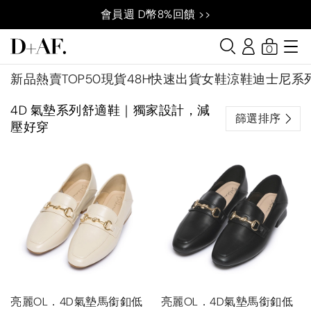
會員週 D幣8%回饋 >>
0
新品
熱賣TOP50
現貨48H快速出貨
女鞋
涼鞋
迪士尼系
4D 氣墊系列舒適鞋｜獨家設計，減
篩選排序
壓好穿
亮麗OL．4D氣墊馬銜釦低
亮麗OL．4D氣墊馬銜釦低