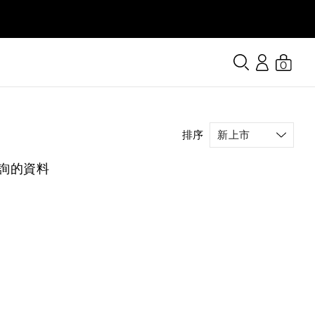
0
排序
詢的資料