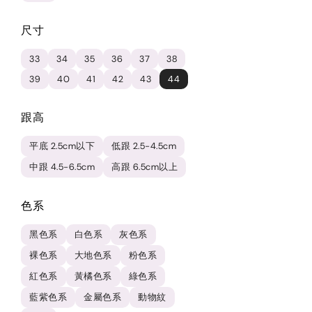
尺寸
33
34
35
36
37
38
39
40
41
42
43
44
跟高
平底 2.5cm以下
低跟 2.5-4.5cm
中跟 4.5-6.5cm
高跟 6.5cm以上
色系
黑色系
白色系
灰色系
裸色系
大地色系
粉色系
紅色系
黃橘色系
綠色系
藍紫色系
金屬色系
動物紋