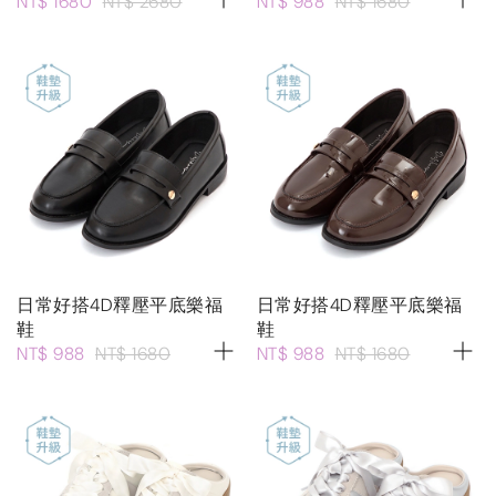
NT$ 1680
NT$ 2680
NT$ 988
NT$ 1680
日常好搭4D釋壓平底樂福
日常好搭4D釋壓平底樂福
鞋
鞋
NT$ 988
NT$ 1680
NT$ 988
NT$ 1680