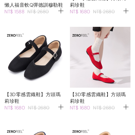
懶人福音軟Q彈德訓穆勒鞋
莉珍鞋
NT$ 1588
NT$ 2680
NT$ 1680
NT$ 2680
【3D零感雲織鞋】方頭瑪
【3D零感雲織鞋】方頭瑪
莉珍鞋
莉珍鞋
NT$ 1680
NT$ 2680
NT$ 1680
NT$ 2680