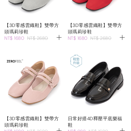
【3D零感雲織鞋】雙帶方
【3D零感雲織鞋】雙帶方
頭瑪莉珍鞋
頭瑪莉珍鞋
NT$ 1680
NT$ 2680
NT$ 1680
NT$ 2680
【3D零感雲織鞋】雙帶方
日常好搭4D釋壓平底樂福
頭瑪莉珍鞋
鞋