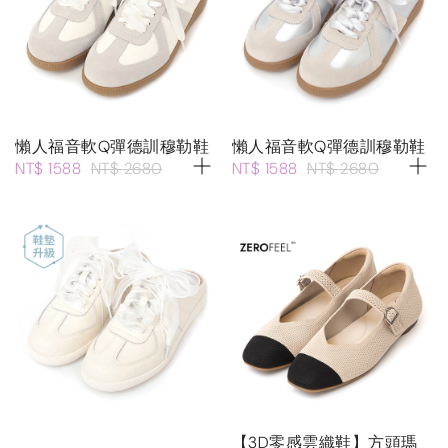
懶人福音軟Q彈德訓穆勒鞋
懶人福音軟Q彈德訓穆勒鞋
NT$ 1588
NT$ 2680
NT$ 1588
NT$ 2680
【3D零感雲織鞋】方頭瑪