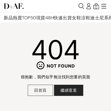
0
新品
熱賣TOP50
現貨48H快速出貨
女鞋
涼鞋
迪士尼系
很抱歉，我們似乎無法找到您要的頁面
回首頁
繼續逛逛