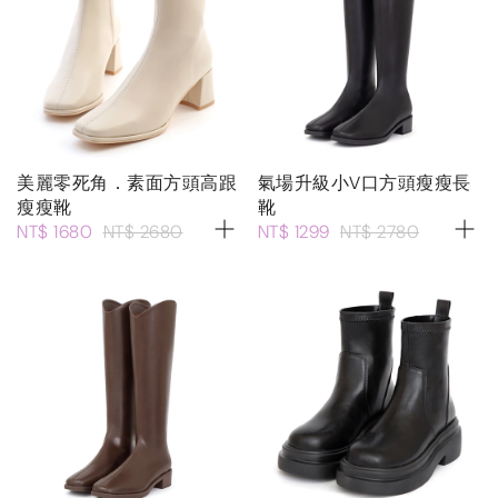
美麗零死角．素面方頭高跟
氣場升級小V口方頭瘦瘦長
瘦瘦靴
靴
NT$ 1680
NT$ 2680
NT$ 1299
NT$ 2780