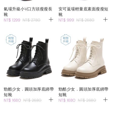
氣場升級小V口方頭瘦瘦長
安可返場輕量底素面瘦瘦短
靴
靴
NT$ 1299
NT$ 2780
NT$ 999
NT$ 2680
勁酷少女．圓頭加厚底綁帶
勁酷少女．圓頭加厚底綁帶
短靴
短靴
NT$ 1680
NT$ 2680
NT$ 1680
NT$ 2680