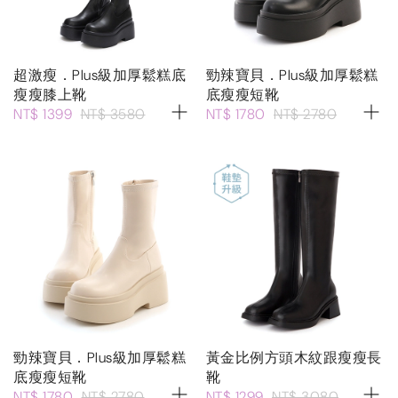
超激瘦．Plus級加厚鬆糕底
勁辣寶貝．Plus級加厚鬆糕
瘦瘦膝上靴
底瘦瘦短靴
NT$ 1399
NT$ 3580
NT$ 1780
NT$ 2780
勁辣寶貝．Plus級加厚鬆糕
黃金比例方頭木紋跟瘦瘦長
底瘦瘦短靴
靴
NT$ 1780
NT$ 2780
NT$ 1299
NT$ 3080