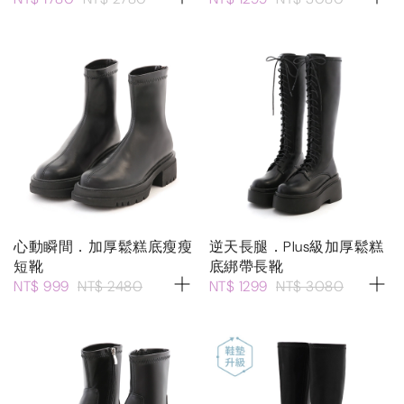
心動瞬間．加厚鬆糕底瘦瘦
逆天長腿．Plus級加厚鬆糕
短靴
底綁帶長靴
NT$ 999
NT$ 2480
NT$ 1299
NT$ 3080