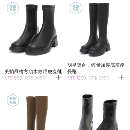
明星舞台．輕量加厚底瘦瘦
美拍風格方頭木紋跟瘦瘦靴
長靴
NT$ 999
NT$ 2680
NT$ 1299
NT$ 2980