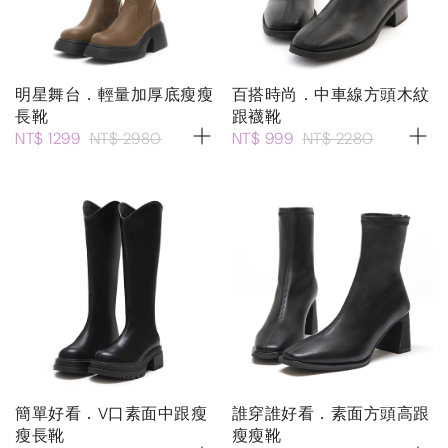
明星舞台．輕量加厚底瘦瘦
百搭時尚．中車線方頭木紋
長靴
跟襪靴
NT$ 1299
NT$ 2980
NT$ 999
NT$ 2280
簡單好看．V口素面中跟瘦
誰穿誰好看．素面方頭高跟
瘦長靴
瘦瘦靴