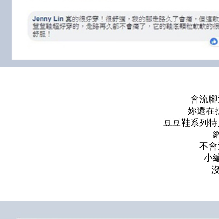
會流腳
妳還在
豆豆鞋系列特
不會
小