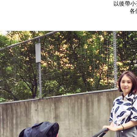
以後帶小
各