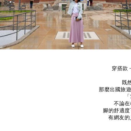
穿搭款 
既
那麼出國旅遊
「
不論在
腳的舒適度
有網友的