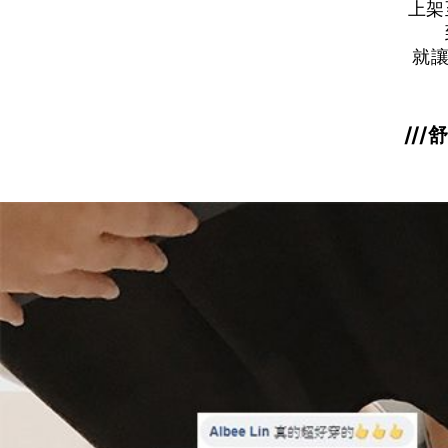
上架
就讓
//