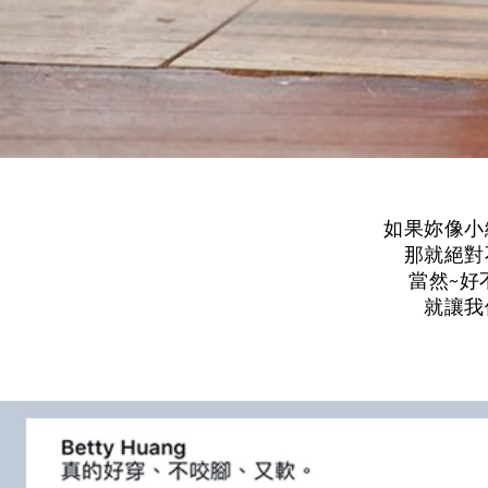
如果妳像小
那就絕對
當然~好
就讓我