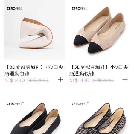
【3D零感雲織鞋】小V口尖
【3D零感雲織鞋】小V口尖
頭通勤包鞋
頭通勤包鞋
NT$ 1480
NT$ 2280
NT$ 1480
NT$ 2280