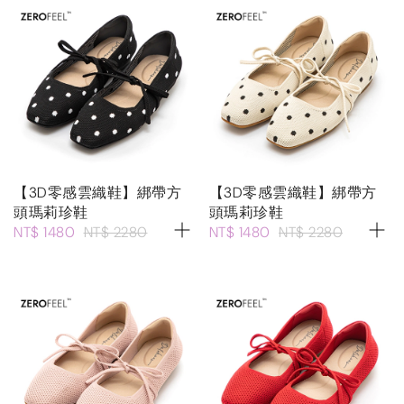
【3D零感雲織鞋】綁帶方
【3D零感雲織鞋】綁帶方
頭瑪莉珍鞋
頭瑪莉珍鞋
NT$ 1480
NT$ 2280
NT$ 1480
NT$ 2280