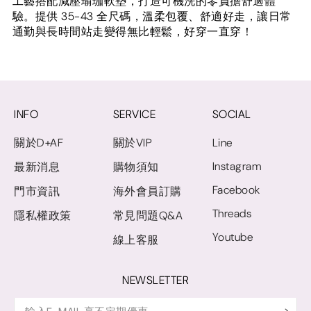
工藝搭配減壓瑜珈軟墊，打造可機洗的零負擔舒適體
驗。提供 35-43 全尺碼，溫柔包覆、舒適好走，讓日常
通勤與長時間站走變得無比輕鬆，好穿一直穿！
INFO
SERVICE
SOCIAL
關於D+AF
關於VIP
Line
Instagram
最新消息
購物須知
Facebook
門市資訊
海外會員訂購
Threads
隱私權政策
常見問題Q&A
Youtube
線上客服
NEWSLETTER