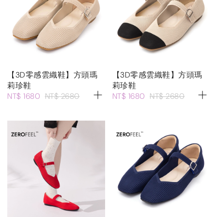
【3D零感雲織鞋】方頭瑪
【3D零感雲織鞋】方頭瑪
莉珍鞋
莉珍鞋
NT$ 1680
NT$ 2680
NT$ 1680
NT$ 2680