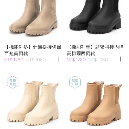
【機能鞋墊】針織拼接切爾
【機能鞋墊】鬆緊拼接內增
西短筒雨靴
高切爾西雨靴
NT$ 1280
NT$ 1980
NT$ 1280
NT$ 1980