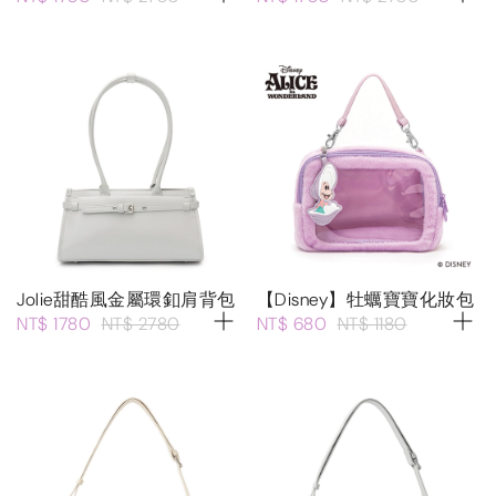
Jolie甜酷風金屬環釦肩背包
【Disney】牡蠣寶寶化妝包
NT$ 1780
NT$ 2780
NT$ 680
NT$ 1180