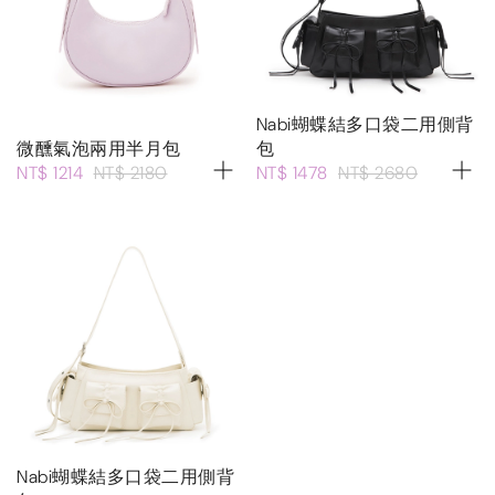
Nabi蝴蝶結多口袋二用側背
微醺氣泡兩用半月包
包
NT$ 1214
NT$ 2180
NT$ 1478
NT$ 2680
Nabi蝴蝶結多口袋二用側背