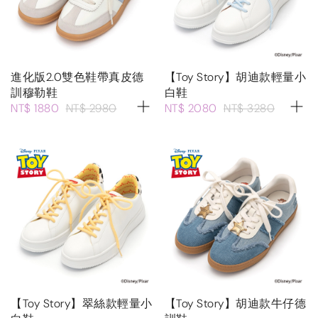
進化版2.0雙色鞋帶真皮德
【Toy Story】胡迪款輕量小
訓穆勒鞋
白鞋
NT$ 1880
NT$ 2980
NT$ 2080
NT$ 3280
【Toy Story】翠絲款輕量小
【Toy Story】胡迪款牛仔德