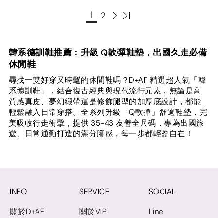
1
2
韓系德訓鞋推薦：升級 Q軟彈鞋墊，出國久走必備
休閒鞋
尋找一雙好穿又時髦的休閒鞋嗎？D+AF 精選超人氣「韓
系德訓鞋」，結合復古經典與現代流行元素，無論是高
質感真皮、夢幻緞帶還是修飾腿型的加厚底設計，都能
輕鬆融入日常穿搭。全系列升級「Q軟彈」舒適鞋墊，完
美吸收行走衝擊，提供 35-43 友善全尺碼，專為出國旅
遊、日常通勤打造的滿分腳感，每一步都輕盈自在！
INFO
SERVICE
SOCIAL
關於D+AF
關於VIP
Line