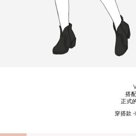
搭配
正式
穿搭款 