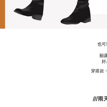
也可
顯
好
穿搭款 
///