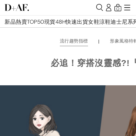
0
新品
熱賣TOP50
現貨48H快速出貨
女鞋
涼鞋
迪士尼系
|
流行趨勢指標
形象風格特
必追！穿搭沒靈感?!