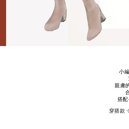
小編
親膚
搭配
穿搭款 