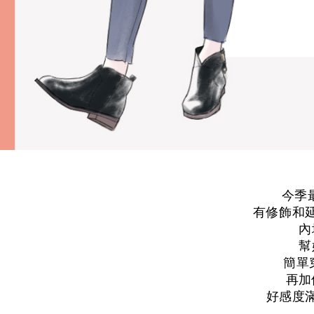
今季
有修飾和
內
幫
簡單穿
再加
好感度