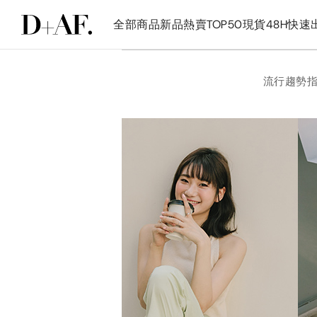
全部商品
新品
熱賣TOP50
現貨48H快速
流行趨勢