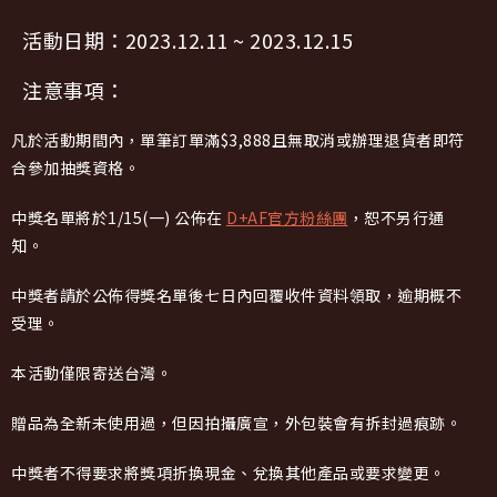
活動日期：2023.12.11 ~ 2023.12.15
注意事項：
凡於活動期間內，單筆訂單滿$3,888且無取消或辦理退貨者即符
合參加抽獎資格。
中獎名單將於1/15(一) 公佈在
D+AF官方粉絲團
，恕不另行通
知。
中獎者請於公佈得獎名單後七日內回覆收件資料領取，逾期概不
受理。
本活動僅限寄送台灣。
贈品為全新未使用過，但因拍攝廣宣，外包裝會有拆封過痕跡。
中獎者不得要求將獎項折換現金、兌換其他產品或要求變更。