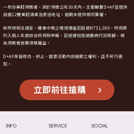
一年份美鞋得獎者，須於得獎公布30天內，主動聯繫D+AF並提供
自選12雙美鞋清單及寄送地址，逾期未提供視同棄權。
依所得稅法規定，機會中獎之獎項價值若超過NT$1,000，所得將
列入個人年度綜合所得稅申報，若經通知拒絕繳納代扣稅額，視
為得獎者放棄得獎權益。
D+AF保留修改、終止、變更活動內容細節之權利，且不另行通
知。
INFO
SERVICE
SOCIAL