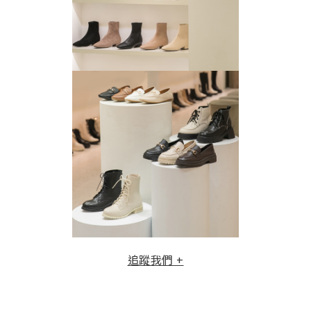
追蹤我們 +