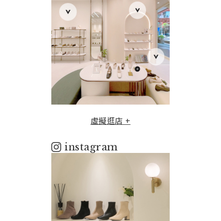
虛擬逛店 +
instagram