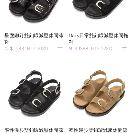
星塵鉚釘雙釦環減壓休閒涼
Daily日常雙釦環減壓休閒拖
鞋
鞋
NT$ 1588
NT$ 2680
NT$ 1388
NT$ 2280
率性漫步雙釦環減壓休閒涼
率性漫步雙釦環減壓休閒涼