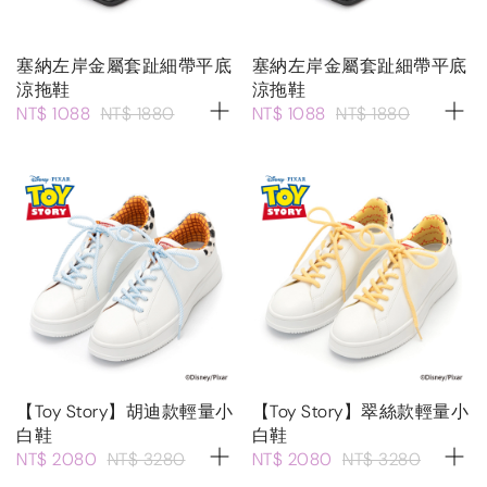
塞納左岸金屬套趾細帶平底
塞納左岸金屬套趾細帶平底
涼拖鞋
涼拖鞋
NT$ 1088
NT$ 1880
NT$ 1088
NT$ 1880
【Toy Story】胡迪款輕量小
【Toy Story】翠絲款輕量小
白鞋
白鞋
NT$ 2080
NT$ 3280
NT$ 2080
NT$ 3280