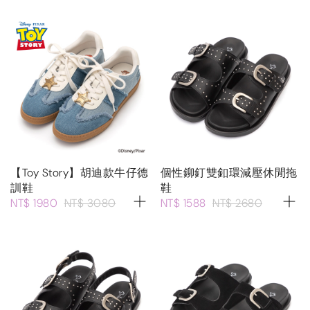
【Toy Story】胡迪款牛仔德
個性鉚釘雙釦環減壓休閒拖
訓鞋
鞋
NT$ 1980
NT$ 3080
NT$ 1588
NT$ 2680