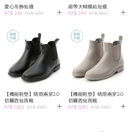
愛心吊飾短襪
緞帶大蝴蝶結短襪
NT$ 249
NT$ 480
NT$ 249
NT$ 480
【機能鞋墊】晴雨兩穿2.0
【機能鞋墊】晴雨兩穿2.0
切爾西短雨靴
切爾西短雨靴
NT$ 1280
NT$ 1980
NT$ 1280
NT$ 1980