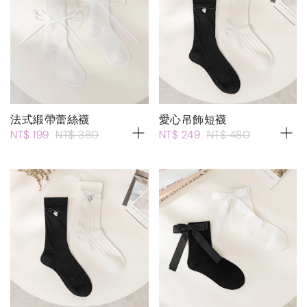
法式緞帶蕾絲襪
愛心吊飾短襪
NT$ 199
NT$ 380
NT$ 249
NT$ 480