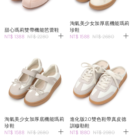
淘氣美少女加厚底機能瑪莉
甜心瑪莉雙帶機能芭蕾鞋
珍鞋
NT$ 1388
NT$ 2280
NT$ 1588
NT$ 2680
淘氣美少女加厚底機能瑪莉
進化版2.0雙色鞋帶真皮德
珍鞋
訓穆勒鞋
NT$ 1588
NT$ 2680
NT$ 1880
NT$ 2980