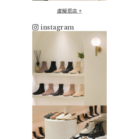
虛擬逛店 +
instagram