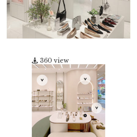
360 view