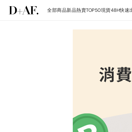
全部商品
新品
熱賣TOP50
現貨48H快速