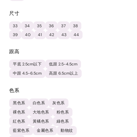
尺寸
33
34
35
36
37
38
39
40
41
42
43
44
跟高
平底 2.5cm以下
低跟 2.5-4.5cm
中跟 4.5-6.5cm
高跟 6.5cm以上
色系
黑色系
白色系
灰色系
裸色系
大地色系
粉色系
紅色系
黃橘色系
綠色系
藍紫色系
金屬色系
動物紋