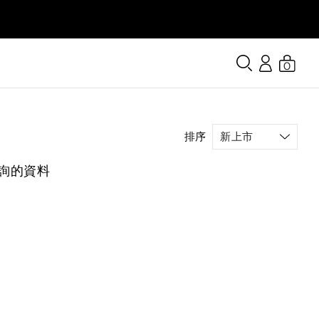
0
排序
詢的資料