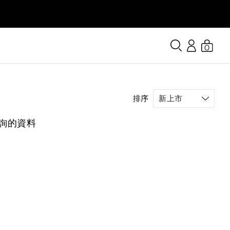
0
排序
詢的資料