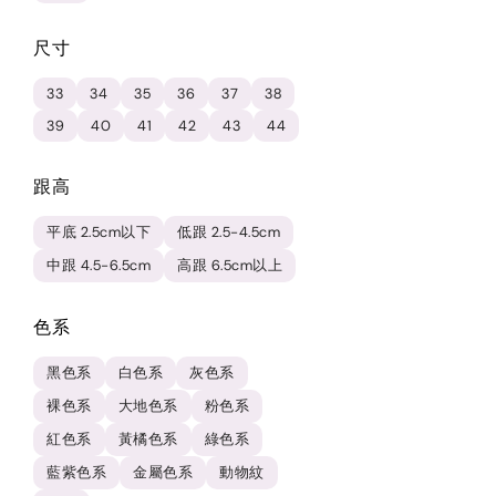
尺寸
33
34
35
36
37
38
39
40
41
42
43
44
跟高
平底 2.5cm以下
低跟 2.5-4.5cm
中跟 4.5-6.5cm
高跟 6.5cm以上
色系
黑色系
白色系
灰色系
裸色系
大地色系
粉色系
紅色系
黃橘色系
綠色系
藍紫色系
金屬色系
動物紋