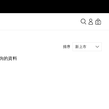
0
排序
詢的資料