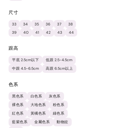
尺寸
33
34
35
36
37
38
39
40
41
42
43
44
跟高
平底 2.5cm以下
低跟 2.5-4.5cm
中跟 4.5-6.5cm
高跟 6.5cm以上
色系
黑色系
白色系
灰色系
裸色系
大地色系
粉色系
紅色系
黃橘色系
綠色系
藍紫色系
金屬色系
動物紋