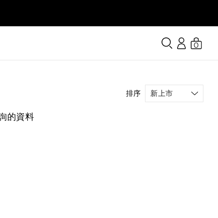
0
排序
詢的資料