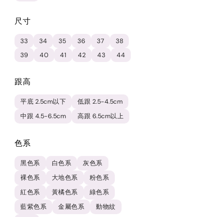
尺寸
33
34
35
36
37
38
39
40
41
42
43
44
跟高
平底 2.5cm以下
低跟 2.5-4.5cm
中跟 4.5-6.5cm
高跟 6.5cm以上
色系
黑色系
白色系
灰色系
裸色系
大地色系
粉色系
紅色系
黃橘色系
綠色系
藍紫色系
金屬色系
動物紋