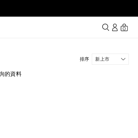
0
排序
詢的資料