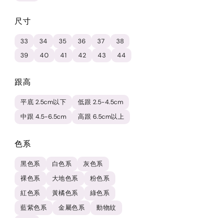
尺寸
33
34
35
36
37
38
39
40
41
42
43
44
跟高
平底 2.5cm以下
低跟 2.5-4.5cm
中跟 4.5-6.5cm
高跟 6.5cm以上
色系
黑色系
白色系
灰色系
裸色系
大地色系
粉色系
紅色系
黃橘色系
綠色系
藍紫色系
金屬色系
動物紋