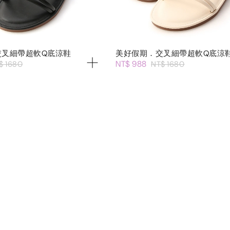
交叉細帶超軟Q底涼鞋
美好假期．交叉細帶超軟Q底涼
NT$ 988
$ 1680
NT$ 1680