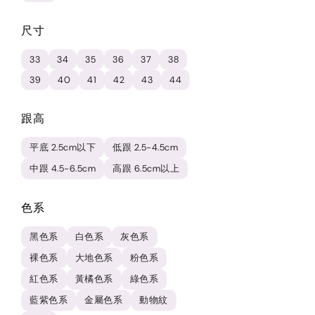
尺寸
33
34
35
36
37
38
39
40
41
42
43
44
跟高
平底 2.5cm以下
低跟 2.5-4.5cm
中跟 4.5-6.5cm
高跟 6.5cm以上
色系
黑色系
白色系
灰色系
裸色系
大地色系
粉色系
紅色系
黃橘色系
綠色系
藍紫色系
金屬色系
動物紋