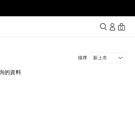
0
排序
詢的資料