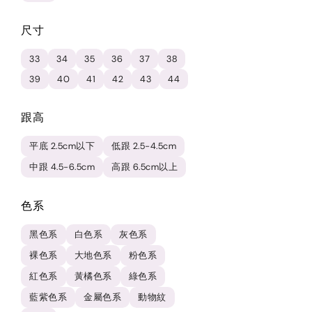
尺寸
33
34
35
36
37
38
39
40
41
42
43
44
跟高
平底 2.5cm以下
低跟 2.5-4.5cm
中跟 4.5-6.5cm
高跟 6.5cm以上
色系
黑色系
白色系
灰色系
裸色系
大地色系
粉色系
紅色系
黃橘色系
綠色系
藍紫色系
金屬色系
動物紋